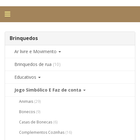
Alternar
navegação
Brinquedos
Ar livre e Movimento
Brinquedos de rua
(10)
Educativos
Jogo Simbólico E Faz de conta
Animais
(29)
Bonecos
(9)
Casas de Bonecas
(6)
Complementos Cozinhas
(16)