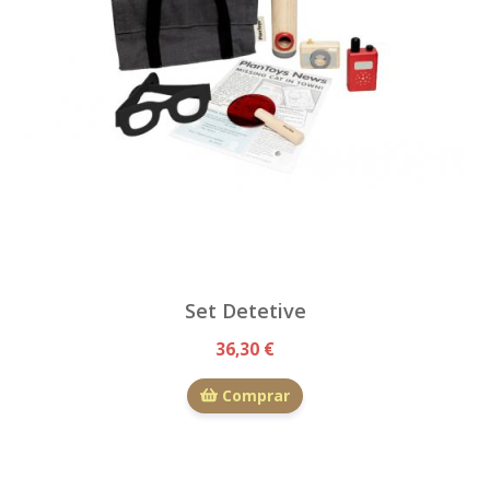
Set Detetive
36,30 €
Comprar