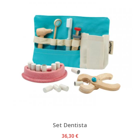
Set Dentista
36,30 €