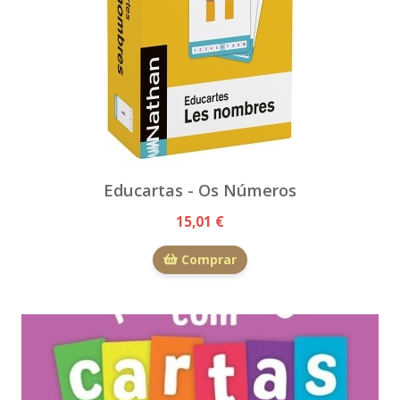
Educartas - Os Números
15,01 €
Comprar