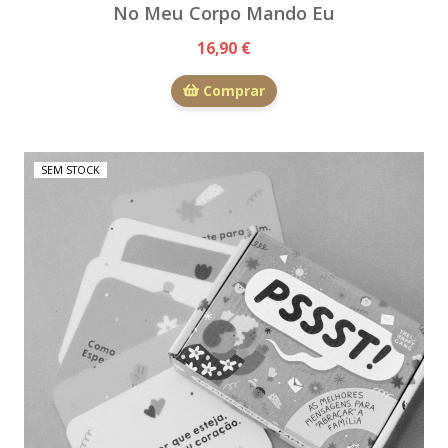
No Meu Corpo Mando Eu
16,90 €
Comprar
SEM STOCK