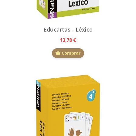
Educartas - Léxico
13,78 €
Comprar