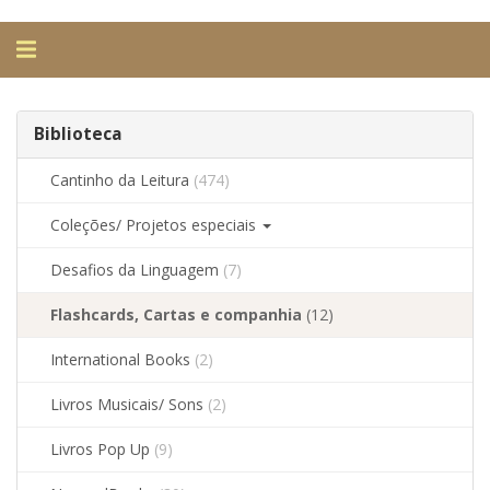
Alternar
navegação
Biblioteca
Cantinho da Leitura
(474)
Coleções/ Projetos especiais
Desafios da Linguagem
(7)
Flashcards, Cartas e companhia
(12)
International Books
(2)
Livros Musicais/ Sons
(2)
Livros Pop Up
(9)