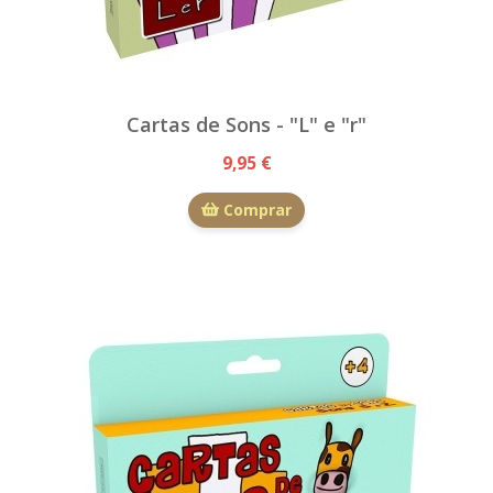
Cartas de Sons - "L" e "r"
9,95 €
Comprar