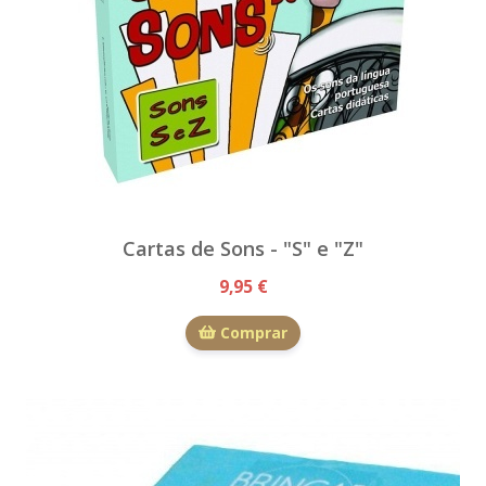
Cartas de Sons - "S" e "Z"
9,95 €
Comprar