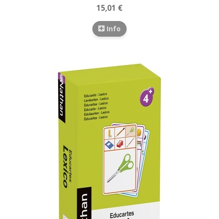
15,01 €
Info