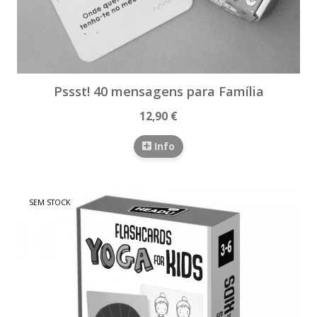
Pssst! 40 mensagens para Família
12,90 €
Info
SEM STOCK