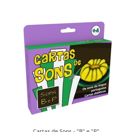
Cartas de Sons - "B" e "P"