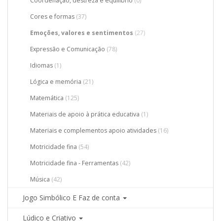
Coordenação, destreza e equilíbrio
(0)
Cores e formas
(37)
Emoções, valores e sentimentos
(27)
Expressão e Comunicação
(78)
Idiomas
(1)
Lógica e memória
(21)
Matemática
(125)
Materiais de apoio à prática educativa
(1)
Materiais e complementos apoio atividades
(16)
Motricidade fina
(54)
Motricidade fina - Ferramentas
(42)
Música
(42)
Jogo Simbólico E Faz de conta
Lúdico e Criativo