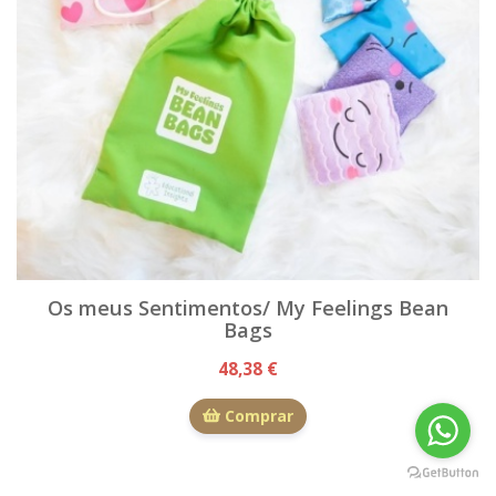
Os meus Sentimentos/ My Feelings Bean
Bags
48,38 €
Comprar