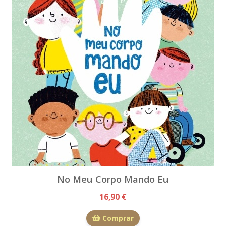
No Meu Corpo Mando Eu
16,90 €
Comprar