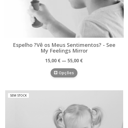
Espelho ?Vê os Meus Sentimentos? - See
My Feelings Mirror
15,00 € — 55,00 €
Opções
SEM STOCK