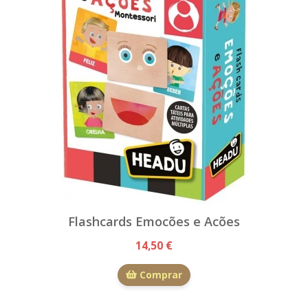
Flashcards Emocões e Acões
14,50 €
Comprar