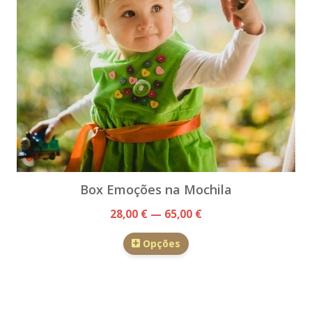
Box Emoções na Mochila
28,00 € — 65,00 €
Opções