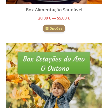
Box Alimentação Saudável
20,00 € — 55,00 €
Opções